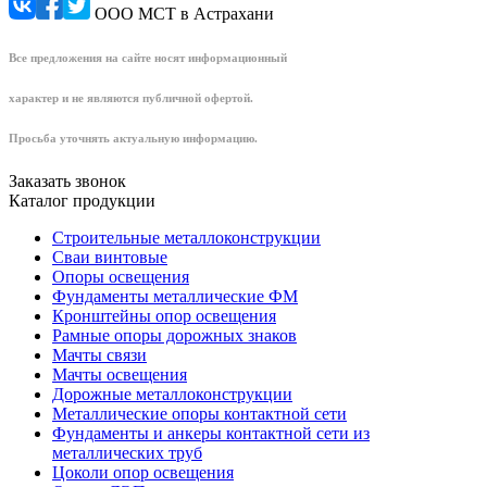
ООО МСТ в Астрахани
Все предложения на сайте носят информационный
характер и не являются публичной офертой.
Просьба уточнять актуальную информацию.
Заказать звонок
Каталог продукции
Строительные металлоконструкции
Сваи винтовые
Опоры освещения
Фундаменты металлические ФМ
Кронштейны опор освещения
Рамные опоры дорожных знаков
Мачты связи
Мачты освещения
Дорожные металлоконструкции
Металлические опоры контактной сети
Фундаменты и анкеры контактной сети из
металлических труб
Цоколи опор освещения