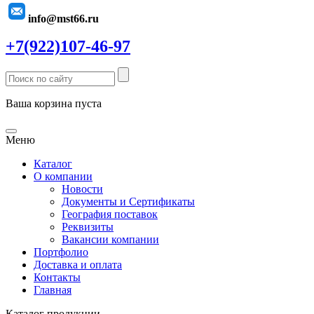
info@mst66.ru
+7(922)107-46-97
Ваша корзина пуста
Меню
Каталог
О компании
Новости
Документы и Сертификаты
География поставок
Реквизиты
Вакансии компании
Портфолио
Доставка и оплата
Контакты
Главная
Каталог продукции