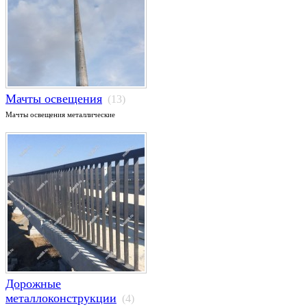
Мачты освещения
(13)
Мачты освещения металлические
Дорожные
металлоконструкции
(4)