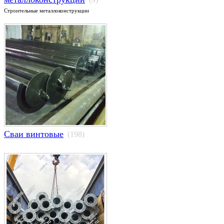
Строительные металлоконструкции
Сваи винтовые
(198)