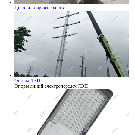
Цоколи опор освещения
Опоры ЛЭП
Опоры линий электропередач ЛЭП