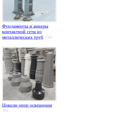
Фундаменты и анкеры
контактной сети из
металлических труб
(36)
Цоколи опор освещения
(8)