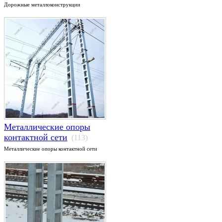
Дорожные металлоконструкции
Металлические опоры
контактной сети
(113)
Металлические опоры контактной сети