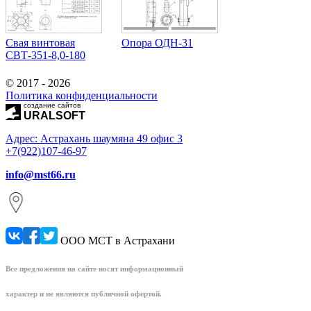
Свая винтовая
Опора ОДН-31
СВТ-351-8,0-180
© 2017 - 2026
Политика конфиденциальности
создание сайтов
URALSOFT
Адрес: Астрахань шаумяна 49 офис 3
+7(922)107-46-97
info@mst66.ru
ООО МСТ в Астрахани
Все предложения на сайте носят информационный
характер и не являются публичной офертой.