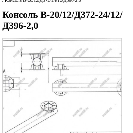
/
Консоль В-20/12/Д372-24/12/Д396-2,0
Консоль В-20/12/Д372-24/12/
Д396-2,0