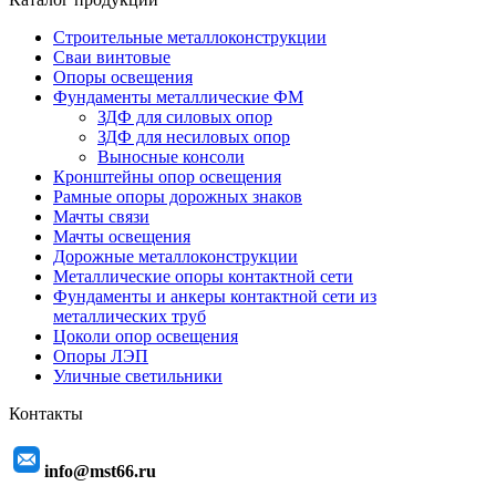
Строительные металлоконструкции
Сваи винтовые
Опоры освещения
Фундаменты металлические ФМ
ЗДФ для силовых опор
ЗДФ для несиловых опор
Выносные консоли
Кронштейны опор освещения
Рамные опоры дорожных знаков
Мачты связи
Мачты освещения
Дорожные металлоконструкции
Металлические опоры контактной сети
Фундаменты и анкеры контактной сети из
металлических труб
Цоколи опор освещения
Опоры ЛЭП
Уличные светильники
Контакты
info@mst66.ru