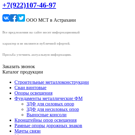
+7(922)107-46-97
ООО МСТ в Астрахани
Все предложения на сайте носят информационный
характер и не являются публичной офертой.
Просьба уточнять актуальную информацию.
Заказать звонок
Каталог продукции
Строительные металлоконструкции
Сваи винтовые
Опоры освещения
Фундаменты металлические ФМ
ЗДФ для силовых опор
ЗДФ для несиловых опор
Выносные консоли
Кронштейны опор освещения
Рамные опоры дорожных знаков
Мачты связи