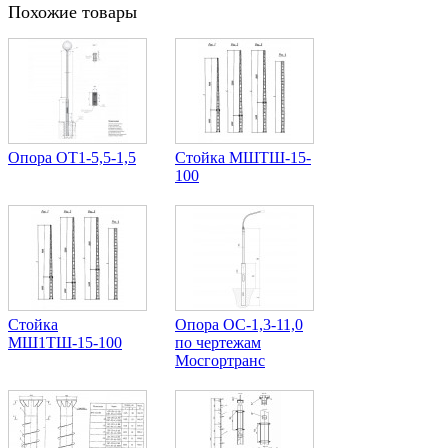
Похожие товары
Опора ОТ1-5,5-1,5
Стойка МШТШ-15-
100
Стойка
Опора ОС-1,3-11,0
МШ1ТШ-15-100
по чертежам
Мосгортранс