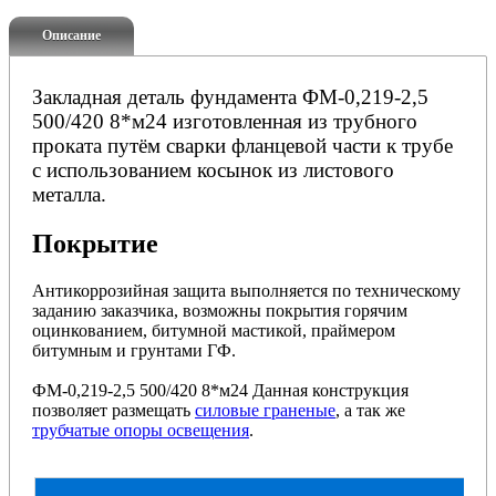
Описание
Закладная деталь фундамента ФМ-0,219-2,5
500/420 8*м24 изготовленная из трубного
проката путём сварки фланцевой части к трубе
с использованием косынок из листового
металла.
Покрытие
Антикоррозийная защита выполняется по техническому
заданию заказчика, возможны покрытия горячим
оцинкованием, битумной мастикой, праймером
битумным и грунтами ГФ.
ФМ-0,219-2,5 500/420 8*м24 Данная конструкция
позволяет размещать
силовые граненые
, а так же
трубчатые опоры освещения
.