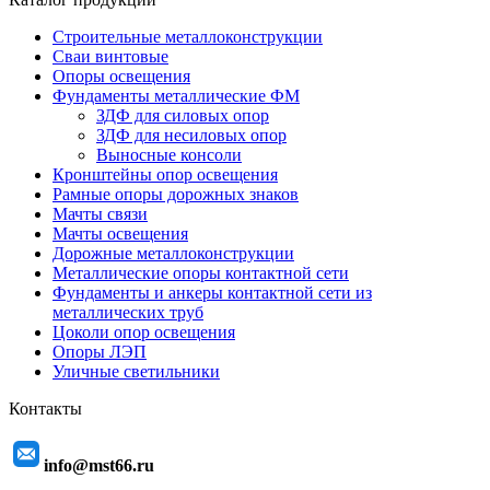
Строительные металлоконструкции
Сваи винтовые
Опоры освещения
Фундаменты металлические ФМ
ЗДФ для силовых опор
ЗДФ для несиловых опор
Выносные консоли
Кронштейны опор освещения
Рамные опоры дорожных знаков
Мачты связи
Мачты освещения
Дорожные металлоконструкции
Металлические опоры контактной сети
Фундаменты и анкеры контактной сети из
металлических труб
Цоколи опор освещения
Опоры ЛЭП
Уличные светильники
Контакты
info@mst66.ru