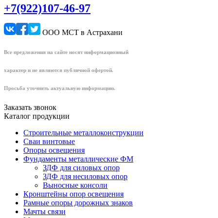
+7(922)107-46-97
ООО МСТ в Астрахани
Все предложения на сайте носят информационный
характер и не являются публичной офертой.
Просьба уточнять актуальную информацию.
Заказать звонок
Каталог продукции
Строительные металлоконструкции
Сваи винтовые
Опоры освещения
Фундаменты металлические ФМ
ЗДФ для силовых опор
ЗДФ для несиловых опор
Выносные консоли
Кронштейны опор освещения
Рамные опоры дорожных знаков
Мачты связи