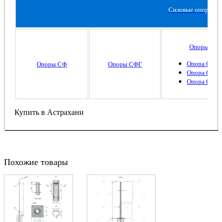
Силовые опоры ос
Опоры ОГ
Опора ОГС-
Опоры СФ
Опоры СФГ
Опора ОГС-
Опора ОГС-
Купить в Астрахани
Похожие товары