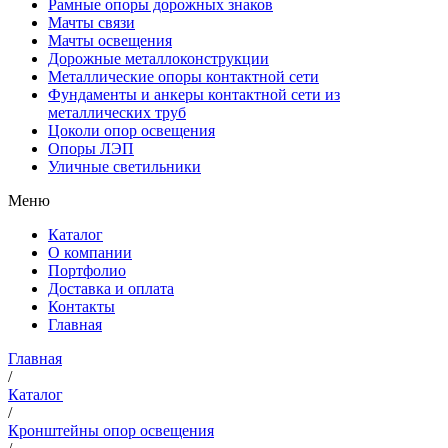
Рамные опоры дорожных знаков
Мачты связи
Мачты освещения
Дорожные металлоконструкции
Металлические опоры контактной сети
Фундаменты и анкеры контактной сети из
металлических труб
Цоколи опор освещения
Опоры ЛЭП
Уличные светильники
Меню
Каталог
О компании
Портфолио
Доставка и оплата
Контакты
Главная
Главная
/
Каталог
/
Кронштейны опор освещения