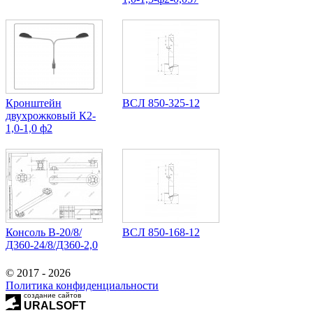
Кронштейн
ВСЛ 850-325-12
двухрожковый К2-
1,0-1,0 ф2
Консоль В-20/8/
ВСЛ 850-168-12
Д360-24/8/Д360-2,0
© 2017 - 2026
Политика конфиденциальности
создание сайтов
URALSOFT