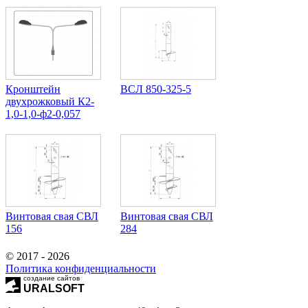
Кронштейн
ВСЛ 850-325-5
двухрожковый К2-
1,0-1,0-ф2-0,057
Винтовая свая СВЛ
Винтовая свая СВЛ
156
284
© 2017 - 2026
Политика конфиденциальности
создание сайтов
URALSOFT