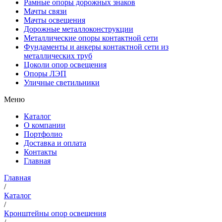
Рамные опоры дорожных знаков
Мачты связи
Мачты освещения
Дорожные металлоконструкции
Металлические опоры контактной сети
Фундаменты и анкеры контактной сети из
металлических труб
Цоколи опор освещения
Опоры ЛЭП
Уличные светильники
Меню
Каталог
О компании
Портфолио
Доставка и оплата
Контакты
Главная
Главная
/
Каталог
/
Кронштейны опор освещения