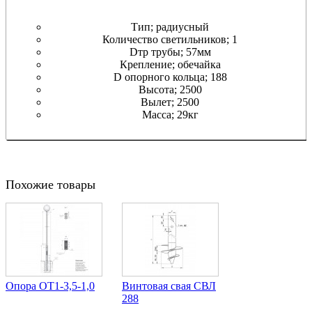
Тип; радиусный
Количество светильников; 1
Dтр трубы; 57мм
Крепление; обечайка
D опорного кольца; 188
Высота; 2500
Вылет; 2500
Масса; 29кг
Похожие товары
Опора ОТ1-3,5-1,0
Винтовая свая СВЛ
288