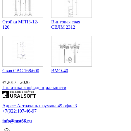
Стойка МГП3-12-
Винтовая свая
120
СВЛМ 2312
Свая СВС 168/600
ВМО-40
© 2017 - 2026
Политика конфиденциальности
создание сайтов
URALSOFT
Адрес: Астрахань шаумяна 49 офис 3
+7(922)107-46-97
info@mst66.ru