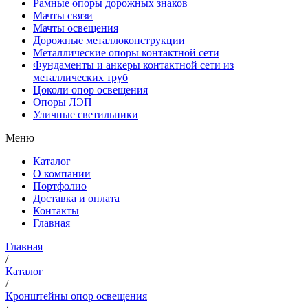
Рамные опоры дорожных знаков
Мачты связи
Мачты освещения
Дорожные металлоконструкции
Металлические опоры контактной сети
Фундаменты и анкеры контактной сети из
металлических труб
Цоколи опор освещения
Опоры ЛЭП
Уличные светильники
Меню
Каталог
О компании
Портфолио
Доставка и оплата
Контакты
Главная
Главная
/
Каталог
/
Кронштейны опор освещения