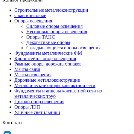
Строительные металлоконструкции
Сваи винтовые
Опоры освещения
Силовые опоры освещения
Несиловые опоры освещения
Опоры ТАНС
Декоративные опоры
Складывающиеся опоры освещения
Фундаменты металлические ФМ
Кронштейны опор освещения
Рамные опоры дорожных знаков
Мачты связи
Мачты освещения
Дорожные металлоконструкции
Металлические опоры контактной сети
Фундаменты и анкеры контактной сети из
металлических труб
Цоколи опор освещения
Опоры ЛЭП
Уличные светильники
Контакты