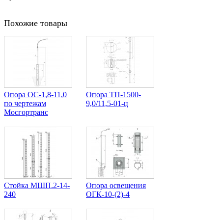
Похожие товары
Опора ОС-1,8-11,0
Опора ТП-1500-
по чертежам
9,0/11,5-01-ц
Мосгортранс
Стойка МШП.2-14-
Опора освещения
240
ОГК-10-(2)-4