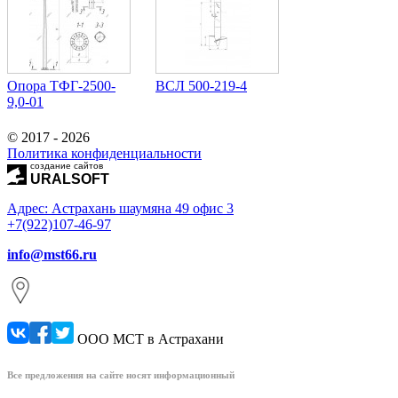
Опора ТФГ-2500-
ВСЛ 500-219-4
9,0-01
© 2017 - 2026
Политика конфиденциальности
создание сайтов
URALSOFT
Адрес: Астрахань шаумяна 49 офис 3
+7(922)107-46-97
info@mst66.ru
ООО МСТ в Астрахани
Все предложения на сайте носят информационный