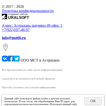
© 2017 - 2026
Политика конфиденциальности
создание сайтов
URALSOFT
Адрес: Астрахань шаумяна 49 офис 3
+7(922)107-46-97
info@mst66.ru
ООО МСТ в Астрахани
Все предложения на сайте носят информационный
характер и не являются публичной офертой.
Просьба уточнять актуальную информацию.
Данный сайт использует файлы cookie и прочие похожие
ОК
технологии. В том числе, мы обрабатываем Ваш IP-адрес для
определения региона местоположения. Используя данный сайт,