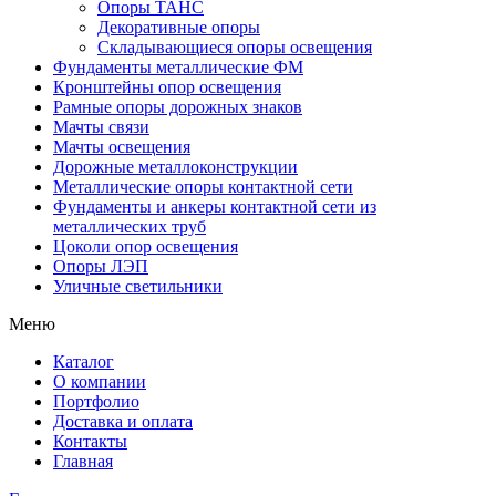
Опоры ТАНС
Декоративные опоры
Складывающиеся опоры освещения
Фундаменты металлические ФМ
Кронштейны опор освещения
Рамные опоры дорожных знаков
Мачты связи
Мачты освещения
Дорожные металлоконструкции
Металлические опоры контактной сети
Фундаменты и анкеры контактной сети из
металлических труб
Цоколи опор освещения
Опоры ЛЭП
Уличные светильники
Меню
Каталог
О компании
Портфолио
Доставка и оплата
Контакты
Главная