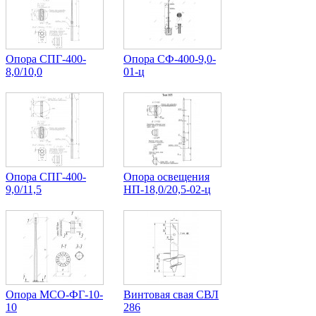
Опора СПГ-400-
Опора СФ-400-9,0-
8,0/10,0
01-ц
Опора СПГ-400-
Опора освещения
9,0/11,5
НП-18,0/20,5-02-ц
Опора МCО-ФГ-10-
Винтовая свая СВЛ
10
286