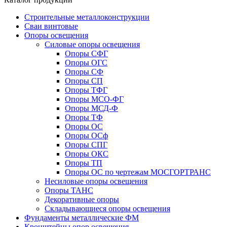
Строительные металлоконструкции
Сваи винтовые
Опоры освещения
Силовые опоры освещения
Опоры СФГ
Опоры ОГС
Опоры СФ
Опоры СП
Опоры ТФГ
Опоры МСО-ФГ
Опоры МСД-Ф
Опоры ТФ
Опоры ОС
Опоры ОСф
Опоры СПГ
Опоры ОКС
Опоры ТП
Опоры ОС по чертежам МОСГОРТРАНС
Несиловые опоры освещения
Опоры ТАНС
Декоративные опоры
Складывающиеся опоры освещения
Фундаменты металлические ФМ
Кронштейны опор освещения