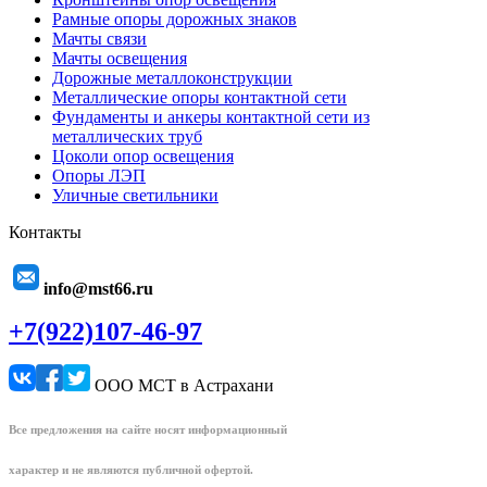
Рамные опоры дорожных знаков
Мачты связи
Мачты освещения
Дорожные металлоконструкции
Металлические опоры контактной сети
Фундаменты и анкеры контактной сети из
металлических труб
Цоколи опор освещения
Опоры ЛЭП
Уличные светильники
Контакты
info@mst66.ru
+7(922)107-46-97
ООО МСТ в Астрахани
Все предложения на сайте носят информационный
характер и не являются публичной офертой.