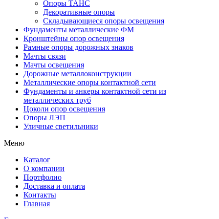
Опоры ТАНС
Декоративные опоры
Складывающиеся опоры освещения
Фундаменты металлические ФМ
Кронштейны опор освещения
Рамные опоры дорожных знаков
Мачты связи
Мачты освещения
Дорожные металлоконструкции
Металлические опоры контактной сети
Фундаменты и анкеры контактной сети из
металлических труб
Цоколи опор освещения
Опоры ЛЭП
Уличные светильники
Меню
Каталог
О компании
Портфолио
Доставка и оплата
Контакты
Главная