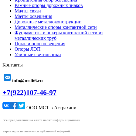
Рамные опоры дорожных знаков
Мачты связи
Мачты освещения
Дорожные металлоконструкции
Металлические опоры контактной сети
Фундаменты и анкеры контактной сети из
металлических труб
Цоколи опор освещения
Опоры ЛЭП
Уличные светильники
Контакты
info@mst66.ru
+7(922)107-46-97
ООО МСТ в Астрахани
Все предложения на сайте носят информационный
характер и не являются публичной офертой.