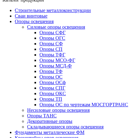
Строительные металлоконструкции
Сваи винтовые
Опоры освещения
Силовые опоры освещения
Опоры СФГ
Опоры ОГС
Опоры СФ
Опоры СП
Опоры ТФГ
Опоры МСО-ФГ
Опоры МСД-Ф
Опоры ТФ
Опоры ОС
Опоры ОСф
Опоры СПГ
Опоры ОКС
Опоры ТП
Опоры ОС по чертежам МОСГОРТРАНС
Несиловые опоры освещения
Опоры ТАНС
Декоративные опоры
Складывающиеся опоры освещения
Фундаменты металлические ФМ
Кронштейны опор освещения