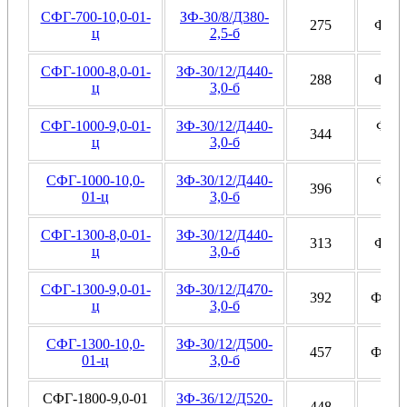
СФГ-700-10,0-01-
ЗФ-30/8/Д380-
275
Ф6, 
ц
2,5-б
СФГ-1000-8,0-01-
ЗФ-30/12/Д440-
288
Ф6, 
ц
3,0-б
СФГ-1000-9,0-01-
ЗФ-30/12/Д440-
Ф6, 
344
ц
3,0-б
СФГ-1000-10,0-
ЗФ-30/12/Д440-
Ф6, 
396
01-ц
3,0-б
СФГ-1300-8,0-01-
ЗФ-30/12/Д440-
313
Ф6, 
ц
3,0-б
СФГ-1300-9,0-01-
ЗФ-30/12/Д470-
392
Ф9, Ф
ц
3,0-б
СФГ-1300-10,0-
ЗФ-30/12/Д500-
457
Ф9, Ф
01-ц
3,0-б
СФГ-1800-9,0-01
ЗФ-36/12/Д520-
448