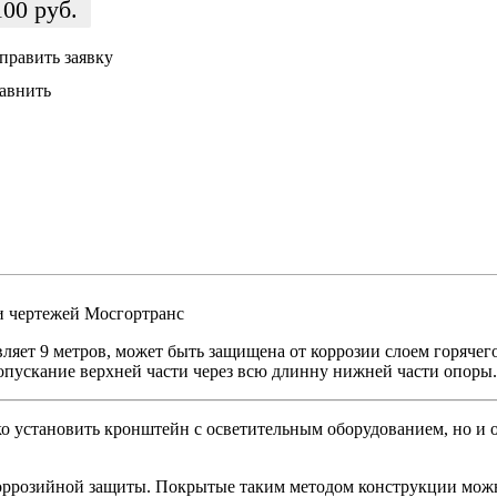
100
руб.
править заявку
авнить
ии чертежей Мосгортранс
ляет 9 метров, может быть защищена от коррозии слоем горячег
опускание верхней части через всю длинну нижней части опоры.
ько установить кронштейн с осветительным оборудованием, но и
оррозийной защиты. Покрытые таким методом конструкции можн