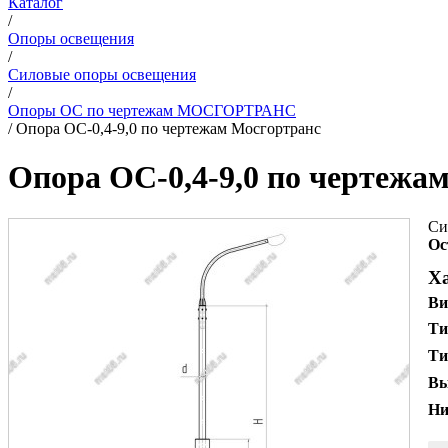
Каталог
/
Опоры освещения
/
Силовые опоры освещения
/
Опоры ОС по чертежам МОСГОРТРАНС
/
Опора ОС-0,4-9,0 по чертежам Мосгортранс
Опора ОС-0,4-9,0 по чертежа
Си
Ос
Х
Ви
Ти
Ти
Вы
Ни