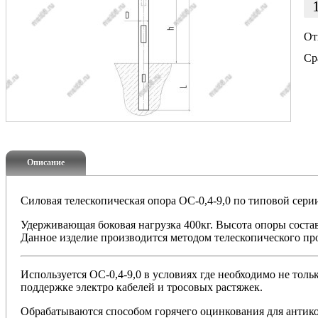
От
Ср
Описание
Силовая телескопическая опора ОС-0,4-9,0 по типовой сер
Удерживающая боковая нагрузка 400кг. Высота опоры состав
Данное изделие производится методом телескопического пр
Используется
ОС-0,4-9,0
в условиях где необходимо не тол
поддержке электро кабелей и тросовых растяжек.
Обрабатываются способом горячего оцинкования для антик