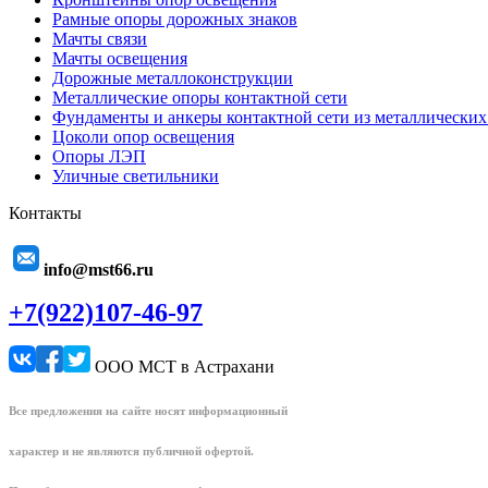
Рамные опоры дорожных знаков
Мачты связи
Мачты освещения
Дорожные металлоконструкции
Металлические опоры контактной сети
Фундаменты и анкеры контактной сети из металлических
Цоколи опор освещения
Опоры ЛЭП
Уличные светильники
Контакты
info@mst66.ru
+7(922)107-46-97
ООО МСТ в Астрахани
Все предложения на сайте носят информационный
характер и не являются публичной офертой.