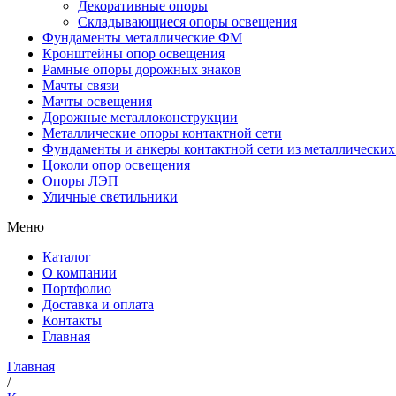
Декоративные опоры
Складывающиеся опоры освещения
Фундаменты металлические ФМ
Кронштейны опор освещения
Рамные опоры дорожных знаков
Мачты связи
Мачты освещения
Дорожные металлоконструкции
Металлические опоры контактной сети
Фундаменты и анкеры контактной сети из металлических
Цоколи опор освещения
Опоры ЛЭП
Уличные светильники
Меню
Каталог
О компании
Портфолио
Доставка и оплата
Контакты
Главная
Главная
/