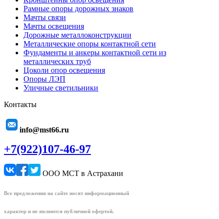
Рамные опоры дорожных знаков
Мачты связи
Мачты освещения
Дорожные металлоконструкции
Металлические опоры контактной сети
Фундаменты и анкеры контактной сети из
металлических труб
Цоколи опор освещения
Опоры ЛЭП
Уличные светильники
Контакты
info@mst66.ru
+7(922)107-46-97
ООО МСТ в Астрахани
Все предложения на сайте носят информационный
характер и не являются публичной офертой.