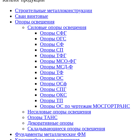
Строительные металлоконструкции
Сваи винтовые
Опоры освещения
Силовые опоры освещения
Опоры СФГ
Опоры ОГС
Опоры СФ
Опоры СП
Опоры ТФГ
Опоры МСО-ФГ
Опоры МСД-Ф
Опоры ТФ
Опоры ОС
Опоры ОСф
Опоры СПГ
Опоры ОКС
Опоры ТП
Опоры ОС по чертежам МОСГОРТРАНС
Несиловые опоры освещения
Опоры ТАНС
Декоративные опоры
Складывающиеся опоры освещения
Фундаменты металлические ФМ
Кронштейны опор освещения