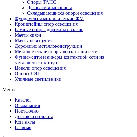
Опоры ТАНС
Декоративные опоры
Складывающиеся опоры освещения
Фундаменты металлические ФМ
Кронштейны опор освещения
Рамные опоры дорожных знаков
Мачты связи
Мачты освещения
Дорожные металлоконструкции
Металлические опоры контактной сети
Фундаменты и анкеры контактной сети из
металлических труб
Цоколи опор освещения
Опоры ЛЭП
Уличные светильники
Меню
Каталог
О компании
Портфолио
Доставка и оплата
Контакты
Главная