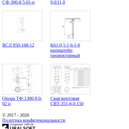
СФ-300-8,5-01-ц
9,0/11,0
ВСЛ 850-168-12
К61-0,5-1,6-1-0
кронштейн
прожекторный
Опора ТФ-1300-9,0-
Свая винтовая
02 ц
СВТ-351-6,0-150
© 2017 - 2026
Политика конфиденциальности
создание сайтов
URALSOFT