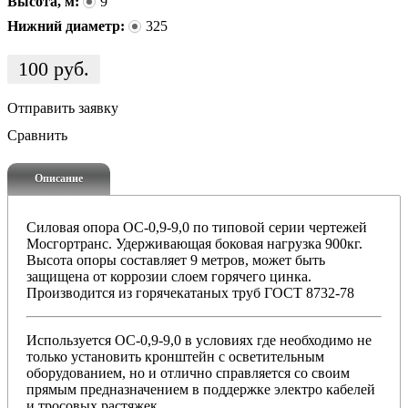
Высота, м:
9
Нижний диаметр:
325
100
руб.
Отправить заявку
Сравнить
Описание
Силовая опора ОС-0,9-9,0 по типовой серии чертежей
Мосгортранс. Удерживающая боковая нагрузка 900кг.
Высота опоры составляет 9 метров, может быть
защищена от коррозии слоем горячего цинка.
Производится из горячекатаных труб ГОСТ 8732-78
Используется ОС-0,9-9,0 в условиях где необходимо не
только установить кронштейн с осветительным
оборудованием, но и отлично справляется со своим
прямым предназначением в поддержке электро кабелей
и тросовых растяжек.