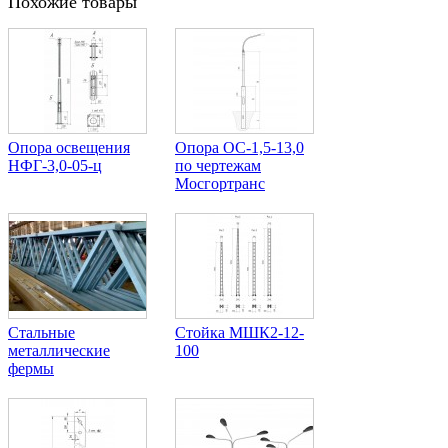
Похожие товары
Опора освещения
Опора ОС-1,5-13,0
НФГ-3,0-05-ц
по чертежам
Мосгортранс
Стальные
Стойка МШК2-12-
металлические
100
фермы