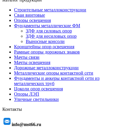
Строительные металлоконструкции
Сваи винтовые
Опоры освещения
Фундаменты металлические ФМ
ЗДФ для силовых опор
ЗДФ для несиловых опор
Выносные консоли
Кронштейны опор освещения
Рамные опоры дорожных знаков
Мачты связи
Мачты освещения
Дорожные металлоконструкции
Металлические опоры контактной сети
Фундаменты и анкеры контактной сети из
металлических труб
Цоколи опор освещения
Опоры ЛЭП
Уличные светильники
Контакты
info@mst66.ru