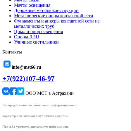
Мачты освещения
Дорожные металлоконструкции
Металлические опоры контактной сети
Фундаменты и анкеры контактной сети из
металлических труб
Цоколи опор освещения
Опоры ЛЭП
Уличные светильники
Контакты
info@mst66.ru
+7(922)107-46-97
ООО МСТ в Астрахани
Все предложения на сайте носят информационный
характер и не являются публичной офертой.
Просьба уточнять актуальную информацию.