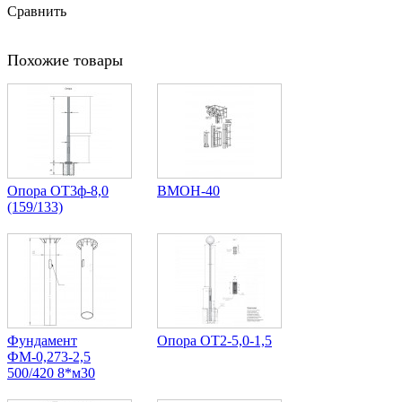
Сравнить
Похожие товары
Опора ОТ3ф-8,0
ВМОН-40
(159/133)
Фундамент
Опора ОТ2-5,0-1,5
ФМ-0,273-2,5
500/420 8*м30