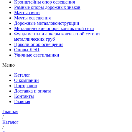
Кронштейны опор освещения
Рамные опоры дорожных знаков
Мачты связи
Мачты освещения
Дорожные металлоконструкции
Металлические опоры контактной сети
Фундаменты и анкеры контактной сети из
металлических труб
Цоколи опор освещения
Опоры ЛЭП
Уличные светильники
Меню
Каталог
О компании
Портфолио
Доставка и оплата
Контакты
Главная
Главная
/
Каталог
/