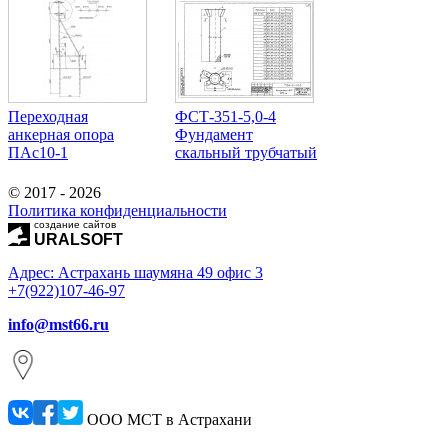
Переходная
ФСТ-351-5,0-4
анкерная опора
Фундамент
ПАс10-1
скальный трубчатый
© 2017 - 2026
Политика конфиденциальности
создание сайтов
URALSOFT
Адрес: Астрахань шаумяна 49 офис 3
+7(922)107-46-97
info@mst66.ru
ООО МСТ в Астрахани