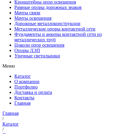
Кронштейны опор освещения
Рамные опоры дорожных знаков
Мачты связи
Мачты освещения
Дорожные металлоконструкции
Металлические опоры контактной сети
Фундаменты и анкеры контактной сети из
металлических труб
Цоколи опор освещения
Опоры ЛЭП
Уличные светильники
Меню
Каталог
О компании
Портфолио
Доставка и оплата
Контакты
Главная
Главная
/
Каталог
/