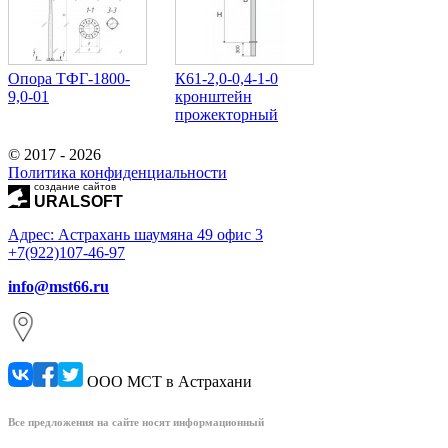
Опора ТФГ-1800-
К61-2,0-0,4-1-0
9,0-01
кронштейн
прожекторный
© 2017 - 2026
Политика конфиденциальности
создание сайтов
URALSOFT
Адрес: Астрахань шаумяна 49 офис 3
+7(922)107-46-97
info@mst66.ru
ООО МСТ в Астрахани
Все предложения на сайте носят информационный