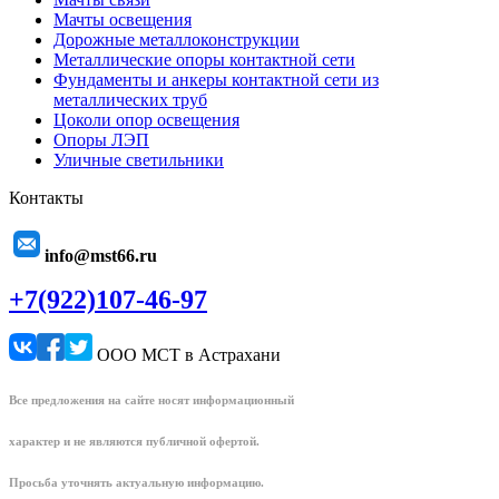
Мачты освещения
Дорожные металлоконструкции
Металлические опоры контактной сети
Фундаменты и анкеры контактной сети из
металлических труб
Цоколи опор освещения
Опоры ЛЭП
Уличные светильники
Контакты
info@mst66.ru
+7(922)107-46-97
ООО МСТ в Астрахани
Все предложения на сайте носят информационный
характер и не являются публичной офертой.
Просьба уточнять актуальную информацию.