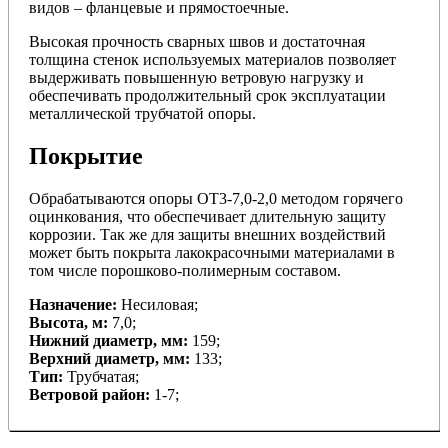
видов – фланцевые и прямостоечные.
Высокая прочность сварных швов и достаточная
толщина стенок используемых материалов позволяет
выдерживать повышенную ветровую нагрузку и
обеспечивать продолжительный срок эксплуатации
металлической трубчатой опоры.
Покрытие
Обрабатываются опоры ОТ3-7,0-2,0 методом горячего
оцинкования, что обеспечивает длительную защиту
коррозии. Так же для защиты внешних воздействий
может быть покрыта лакокрасочными материалами в
том числе порошково-полимерным составом.
Назначение:
Несиловая;
Высота, м:
7,0;
Нижний диаметр, мм:
159;
Верхний диаметр, мм:
133;
Тип:
Трубчатая;
Ветровой район:
1-7;