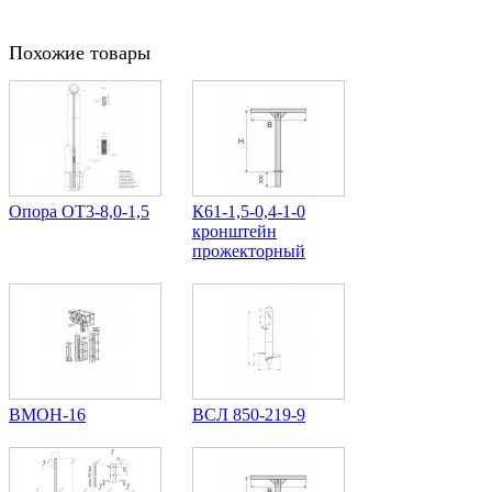
Похожие товары
Опора ОТ3-8,0-1,5
К61-1,5-0,4-1-0
кронштейн
прожекторный
ВМОН-16
ВСЛ 850-219-9