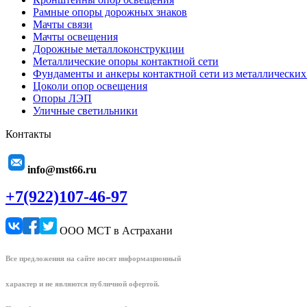
Рамные опоры дорожных знаков
Мачты связи
Мачты освещения
Дорожные металлоконструкции
Металлические опоры контактной сети
Фундаменты и анкеры контактной сети из металлических
Цоколи опор освещения
Опоры ЛЭП
Уличные светильники
Контакты
info@mst66.ru
+7(922)107-46-97
ООО МСТ в Астрахани
Все предложения на сайте носят информационный
характер и не являются публичной офертой.