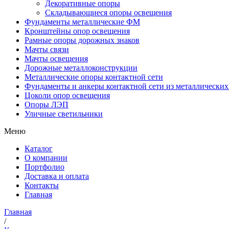
Декоративные опоры
Складывающиеся опоры освещения
Фундаменты металлические ФМ
Кронштейны опор освещения
Рамные опоры дорожных знаков
Мачты связи
Мачты освещения
Дорожные металлоконструкции
Металлические опоры контактной сети
Фундаменты и анкеры контактной сети из металлических
Цоколи опор освещения
Опоры ЛЭП
Уличные светильники
Меню
Каталог
О компании
Портфолио
Доставка и оплата
Контакты
Главная
Главная
/