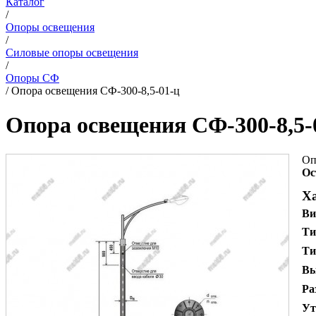
Каталог
/
Опоры освещения
/
Силовые опоры освещения
/
Опоры СФ
/
Опора освещения СФ-300-8,5-01-ц
Опора освещения СФ-300-8,5-
Оп
Ос
Х
Ви
Ти
Ти
Вы
Ра
Ут